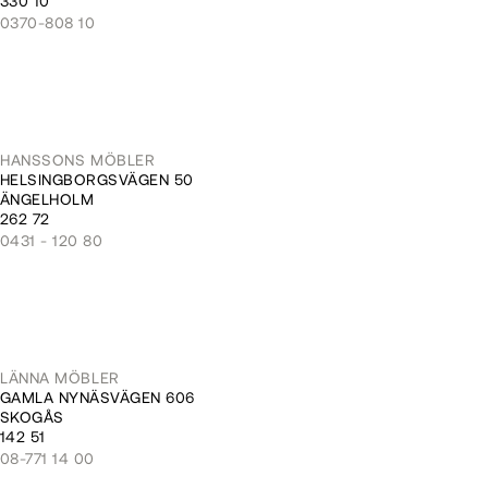
330 10
0370-808 10
HANSSONS MÖBLER
HELSINGBORGSVÄGEN 50
ÄNGELHOLM
262 72
0431 - 120 80
LÄNNA MÖBLER
GAMLA NYNÄSVÄGEN 606
SKOGÅS
142 51
08-771 14 00