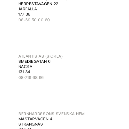
HERRESTAVÄGEN 22
JÄRFÄLLA
177 38
08-59 50 00 60
ATLANTIS AB (SICKLA)
SMEDJEGATAN 6
NACKA
131 34
08-716 68 66
BERNHARDSSONS SVENSKA HEM
MÄSTARVÄGEN 4
STRÄNGNÄS