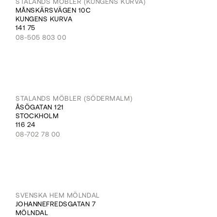
STALANDS MÖBLER (KUNGENS KURVA)
MÅNSKÄRSVÄGEN 10C
KUNGENS KURVA
141 75
08-505 803 00
STALANDS MÖBLER (SÖDERMALM)
ÅSÖGATAN 121
STOCKHOLM
116 24
08-702 78 00
SVENSKA HEM MÖLNDAL
JOHANNEFREDSGATAN 7
MÖLNDAL