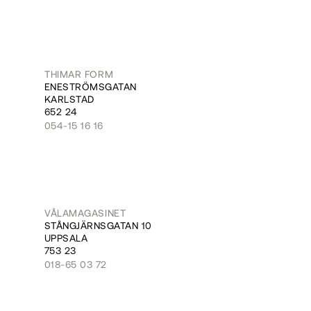
THIMAR FORM
ENESTRÖMSGATAN
KARLSTAD
652 24
054-15 16 16
VÅLAMAGASINET
STÅNGJÄRNSGATAN 10
UPPSALA
753 23
018-65 03 72