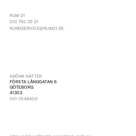
RUM 21
010 750 25 21
KUNDSERVICE@RUM21.SE
SKÖNA NÄTTER
FÖRSTA LÅNGGATAN 6
GÖTEBORG
41303
031-7048400