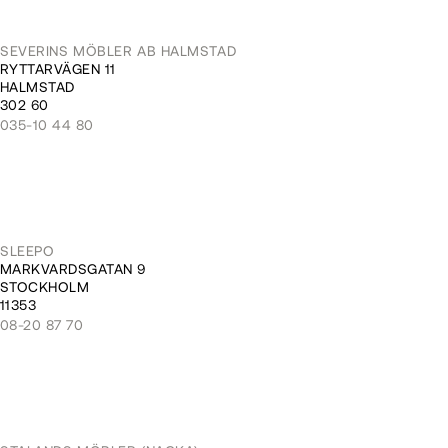
SEVERINS MÖBLER AB HALMSTAD
RYTTARVÄGEN 11
HALMSTAD
302 60
035-10 44 80
SLEEPO
MARKVARDSGATAN 9
STOCKHOLM
11353
08-20 87 70