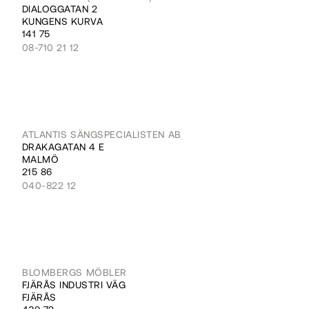
DIALOGGATAN 2
KUNGENS KURVA
141 75
08-710 21 12
ATLANTIS SÄNGSPECIALISTEN AB
DRAKAGATAN 4 E
MALMÖ
215 86
040-822 12
BLOMBERGS MÖBLER
FJÄRÅS INDUSTRI VÄG
FJÄRÅS