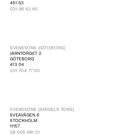
451 53
031-86 62 60
SVENSSONS (GÖTEBORG)
JÄRNTORGET 2
GÖTEBORG
413 04
031-704 77 60
SVENSSONS (SERGELS TORG)
SVEAVÄGEN 6
STOCKHOLM
11157
08-505 981 01