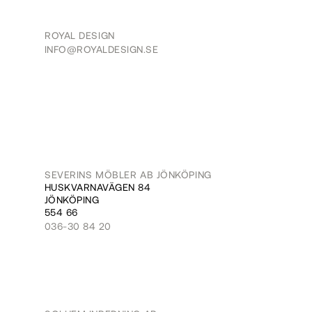
ROYAL DESIGN
INFO@ROYALDESIGN.SE
SEVERINS MÖBLER AB JÖNKÖPING
HUSKVARNAVÄGEN 84
JÖNKÖPING
554 66
036-30 84 20