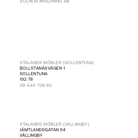
SOLHEM INREDNING AB
STALANDS MÖBLER (SOLLENTUNA)
BOLLSTANÄSVÄGEN 1
SOLLENTUNA
192 78
08-544 708 60
STALANDS MÖBLER (VÄLLINGBY)
JÄMTLANDSGATAN 64
VÄLLINGBY