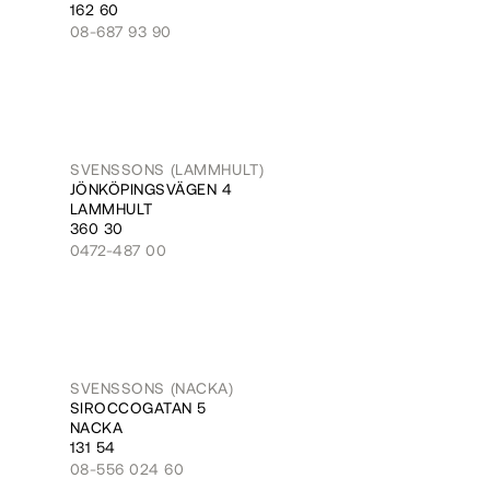
162 60
08-687 93 90
SVENSSONS (LAMMHULT)
JÖNKÖPINGSVÄGEN 4
LAMMHULT
360 30
0472-487 00
SVENSSONS (NACKA)
SIROCCOGATAN 5
NACKA
131 54
08-556 024 60