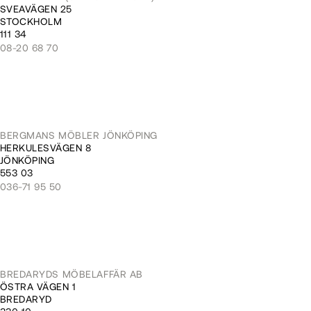
SVEAVÄGEN 25
STOCKHOLM
111 34
08-20 68 70
BERGMANS MÖBLER JÖNKÖPING
HERKULESVÄGEN 8
JÖNKÖPING
553 03
036-71 95 50
BREDARYDS MÖBELAFFÄR AB
ÖSTRA VÄGEN 1
BREDARYD