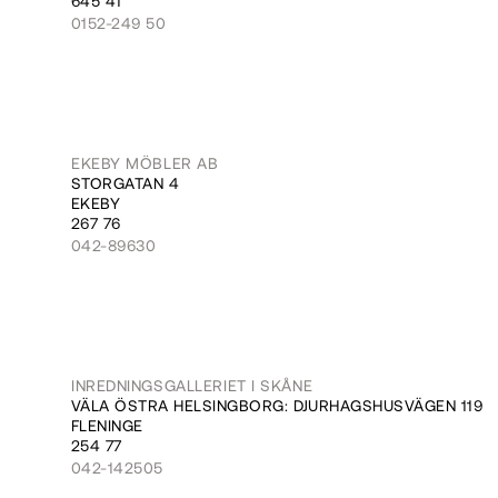
645 41
0152-249 50
EKEBY MÖBLER AB
STORGATAN 4
EKEBY
267 76
042-89630
INREDNINGSGALLERIET I SKÅNE
VÄLA ÖSTRA HELSINGBORG: DJURHAGSHUSVÄGEN 119
FLENINGE
254 77
042-142505