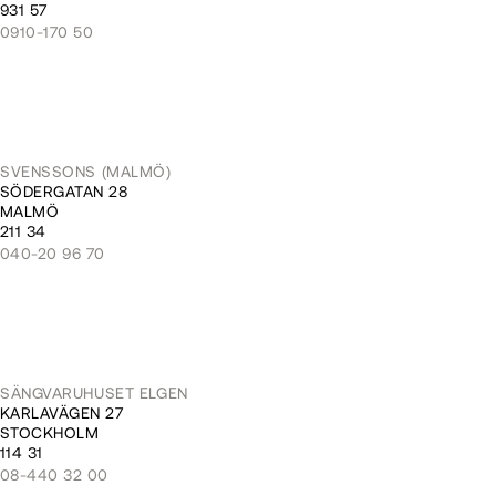
931 57
0910-170 50
SVENSSONS (MALMÖ)
SÖDERGATAN 28
MALMÖ
211 34
040-20 96 70
SÄNGVARUHUSET ELGEN
KARLAVÄGEN 27
STOCKHOLM
114 31
08-440 32 00