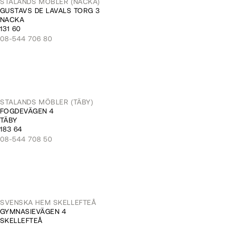
STALANDS MÖBLER (NACKA)
GUSTAVS DE LAVALS TORG 3
NACKA
131 60
08-544 706 80
STALANDS MÖBLER (TÄBY)
FOGDEVÄGEN 4
TÄBY
183 64
08-544 708 50
SVENSKA HEM SKELLEFTEÅ
GYMNASIEVÄGEN 4
SKELLEFTEÅ