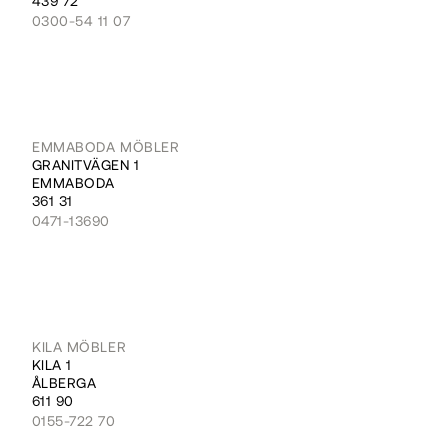
439 72
0300-54 11 07
EMMABODA MÖBLER
GRANITVÄGEN 1
EMMABODA
361 31
0471-13690
KILA MÖBLER
KILA 1
ÅLBERGA
611 90
0155-722 70