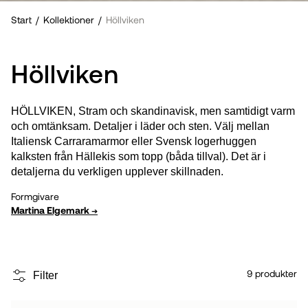
Start
/
Kollektioner
/
Höllviken
Höllviken
HÖLLVIKEN, Stram och skandinavisk, men samtidigt varm
och omtänksam. Detaljer i läder och sten. Välj mellan
Italiensk Carraramarmor eller Svensk logerhuggen
kalksten från Hällekis som topp (båda tillval). Det är i
detaljerna du verkligen upplever skillnaden.
Formgivare
Martina Elgemark
➔
9
produkter
Filter