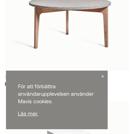
×
SOFFBORD & SIDOBORD
Höllviken Soffbord
För att förbättra
användarupplevelsen använder
Mavis cookies.
Läs mer.