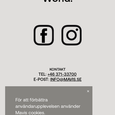
KONTAKT
TEL:
+46 371-33700
E-POST:
INFO@MAVIS.SE
×
För att förbättra
användarupplevelsen använder
Mavis cookies.