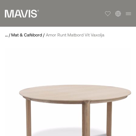
...
/
Mat & Cafébord
/
Amor Runt Matbord Vit Vaxolja