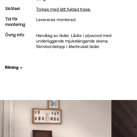
Torkas med lätt fuktad trasa.
Skötsel
Levereras monterad.
Tid för
montering
Handtag av läder. Lådor i plywood med
Övrig info
underliggande mjukstängande skena.
Skrivbordstopp i återbrukat läder.
Ritning
➔