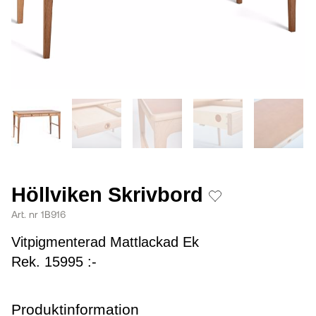
Höllviken Skrivbord
Art. nr 1B916
Vitpigmenterad Mattlackad Ek
Rek. 15995 :-
Produktinformation