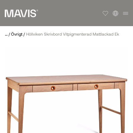
...
/
Övrigt
/
Höllviken Skrivbord Vitpigmenterad Mattlackad Ek