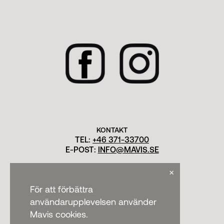
KONTAKT
TEL:
+46 371-33700
E-POST:
INFO@MAVIS.SE
×
För att förbättra
användarupplevelsen använder
Mavis cookies.