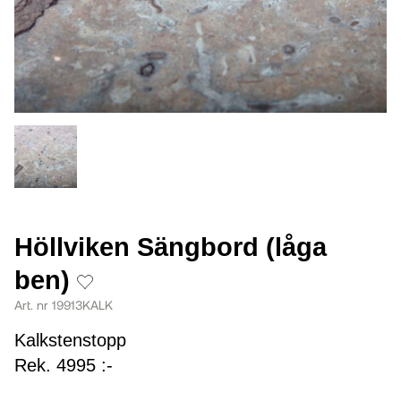
Höllviken Sängbord (låga
ben)
Art. nr 19913KALK
Kalkstenstopp
Rek. 4995 :-