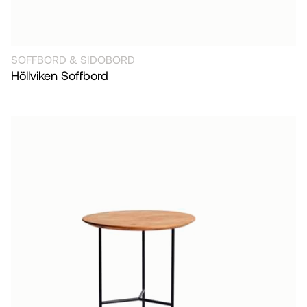
SOFFBORD & SIDOBORD
Höllviken Soffbord