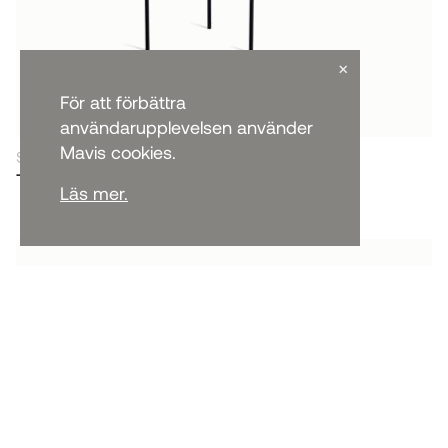
×
För att förbättra
användarupplevelsen använder
Mavis cookies.
SOFFBORD & SIDOBORD
Tribeca sidobord
Läs mer.