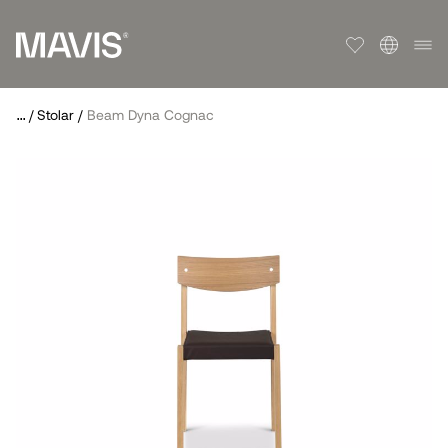
...
/
Stolar
/
Beam Dyna Cognac