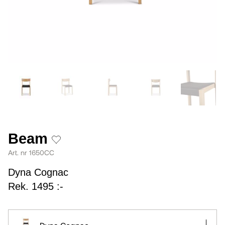
Beam
Art. nr 1650CC
Dyna Cognac
Rek. 1495 :-