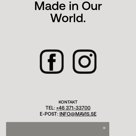
Made in Our
World.
KONTAKT
TEL:
+46 371-33700
E-POST:
INFO@MAVIS.SE
×