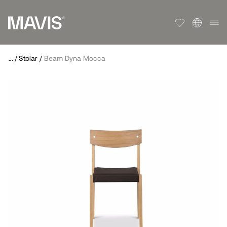
...
/
Stolar
/
Beam Dyna Mocca