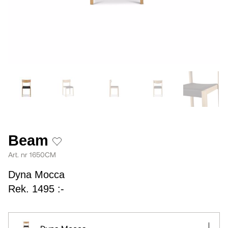
Beam
Art. nr 1650CM
Dyna Mocca
Rek. 1495 :-