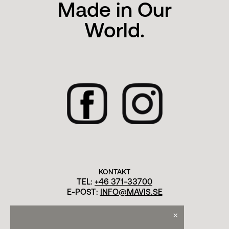
Made in Our
World.
KONTAKT
TEL:
+46 371-33700
E-POST:
INFO@MAVIS.SE
×