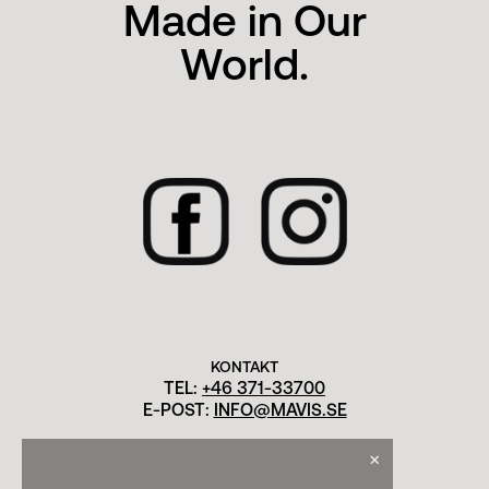
Made in Our
World.
KONTAKT
TEL:
+46 371-33700
E-POST:
INFO@MAVIS.SE
×