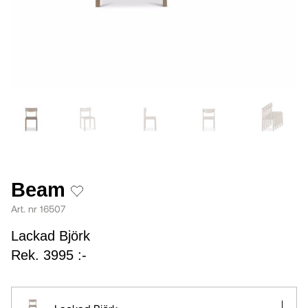
Beam
Art. nr 16507
Lackad Björk
Rek. 3995 :-