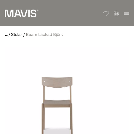
...
/
Stolar
/
Beam Lackad Björk